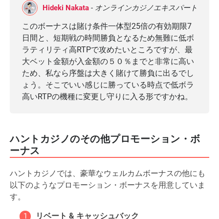
Hideki Nakata
-
オンラインカジノエキスパート（Online Ca
このボーナスは賭け条件一体型25倍の有効期限7
日間と、短期戦の時間勝負となるため無難に低ボ
ラティリティ高RTPで攻めたいところですが、最
大ベット金額が入金額の５０％までと非常に高い
ため、私なら序盤は大きく賭けて勝負に出るでし
ょう。そこでいい感じに勝っている時点で低ボラ
高いRTPの機種に変更し守りに入る形ですかね。
ハントカジノのその他プロモーション・ボ
ーナス
ハントカジノでは、豪華なウェルカムボーナスの他にも
以下のようなプロモーション・ボーナスを用意していま
す。
リベート & キャッシュバック