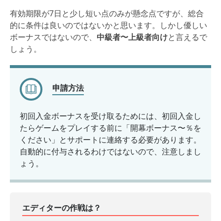
有効期限が7日と少し短い点のみが懸念点ですが、総合
的に条件は良いのではないかと思います。しかし優しい
ボーナスではないので、
中級者〜上級者向け
と言えるで
しょう。
申請方法
初回入金ボーナスを受け取るためには、初回入金し
たらゲームをプレイする前に「開幕ボーナス〜％を
ください」とサポートに連絡する必要があります。
自動的に付与されるわけではないので、注意しまし
ょう。
エディターの作戦は？