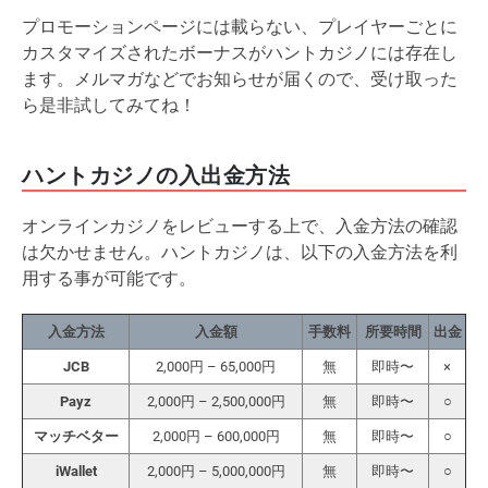
プロモーションページには載らない、プレイヤーごとに
カスタマイズされたボーナスがハントカジノには存在し
ます。メルマガなどでお知らせが届くので、受け取った
ら是非試してみてね！
ハントカジノの入出金方法
オンラインカジノをレビューする上で、入金方法の確認
は欠かせません。ハントカジノは、以下の入金方法を利
用する事が可能です。
入金方法
入金額
手数料
所要時間
出金
JCB
2,000円 – 65,000円
無
即時〜
×
Payz
2,000円 – 2,500,000円
無
即時〜
○
マッチベター
2,000円 – 600,000円
無
即時〜
○
iWallet
2,000円 – 5,000,000円
無
即時〜
○