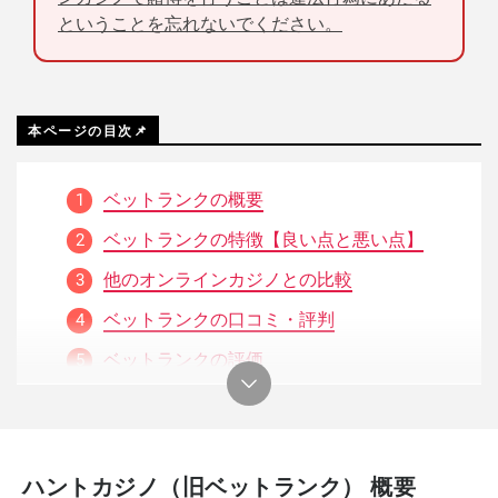
ということを忘れないでください。
本ページの目次📌
ベットランクの概要
ベットランクの特徴【良い点と悪い点】
他のオンラインカジノとの比較
ベットランクの口コミ・評判
ベットランクの評価
ベットランクのライセンス
ベットランクのウェルカムボーナス
ベットランクの入金不要ボーナス
ハントカジノ（旧ベットランク） 概要