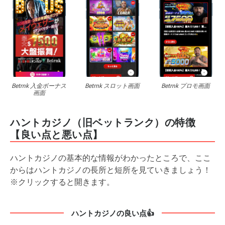
Betrnk 入金ボーナス
Betrnk スロット画面
Betrnk プロモ画面
画面
ハントカジノ（旧ベットランク）の特徴
【良い点と悪い点】
ハントカジノの基本的な情報がわかったところで、ここ
からはハントカジノの長所と短所を見ていきましょう！
※クリックすると開きます。
ハントカジノの良い点👍