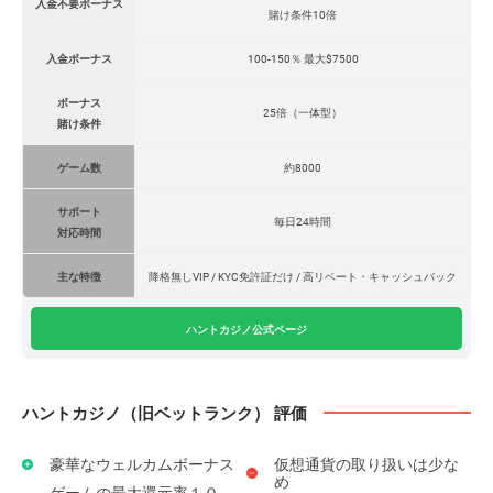
入金不要ボーナス
賭け条件10倍
入金ボーナス
100-150％ 最大$7500
ボーナス
25倍（一体型）
賭け条件
ゲーム数
約8000
サポート
毎日24時間
対応時間
主な特徴
降格無しVIP / KYC免許証だけ / 高リベート・キャッシュバック
ハントカジノ公式ページ
ハントカジノ（旧ベットランク） 評価
豪華なウェルカムボーナス
仮想通貨の取り扱いは少な
め
ゲームの最大還元率１０