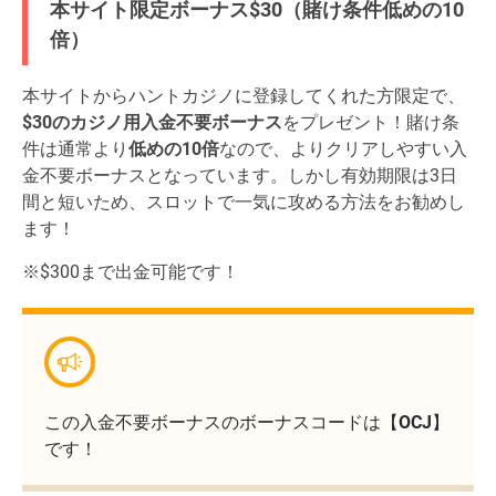
本サイト限定ボーナス$30（賭け条件低めの10
倍）
本サイトからハントカジノに登録してくれた方限定で、
$30のカジノ用入金不要ボーナス
をプレゼント！賭け条
件は通常より
低めの10倍
なので、よりクリアしやすい入
金不要ボーナスとなっています。しかし有効期限は3日
間と短いため、スロットで一気に攻める方法をお勧めし
ます！
※$300まで出金可能です！
この入金不要ボーナスのボーナスコードは【
OCJ
】
です！