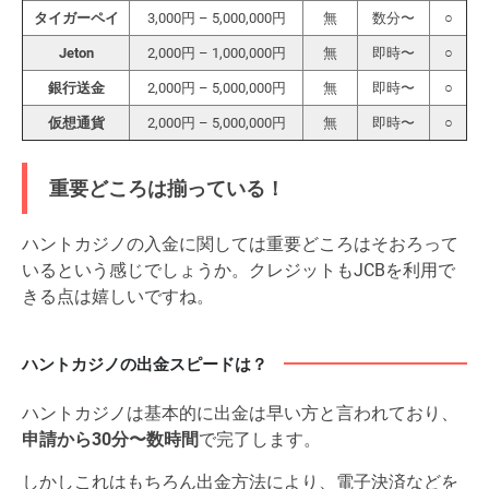
タイガーペイ
3,000円 – 5,000,000円
無
数分〜
○
Jeton
2,000円 – 1,000,000円
無
即時〜
○
銀行送金
2,000円 – 5,000,000円
無
即時〜
○
仮想通貨
2,000円 – 5,000,000円
無
即時〜
○
重要どころは揃っている！
ハントカジノの入金に関しては重要どころはそおろって
いるという感じでしょうか。クレジットもJCBを利用で
きる点は嬉しいですね。
ハントカジノの出金スピードは？
ハントカジノは基本的に出金は早い方と言われており、
申請から30分〜数時間
で完了します。
しかしこれはもちろん出金方法により、電子決済などを