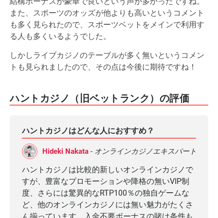
結構ボーナスが豪華で良いという声が多かったですね。
また、スポーツのオッズが他よりも高いというコメント
も多く見られたので、スポーツベットをメインで利用す
る人も多くいるようでした。
しかしライブカジノのテーブルが多く無いというコメン
トも見られましたので、その点は今後に期待ですね！
ハントカジノ（旧ベットランク）の評価
ハントカジノはどんな人におすすめ？
Hideki Nakata
-
オンラインカジノエキスパート（Online Ca
ハントカジノは比較的新しいオンラインカジノで
すが、豊富なプロモーションや降格の無いVIP制
度、さらには驚異的なRTP100％の独自ゲームな
ど、他のオンラインカジノには無い魅力がたくさ
ん揃っています。入金不要ボーナスの賭け条件も