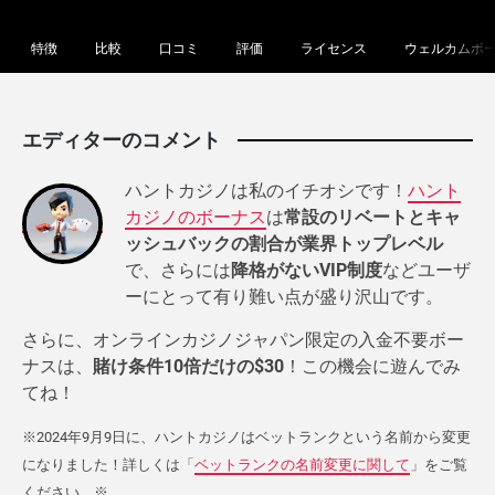
特徴
比較
口コミ
評価
ライセンス
ウェルカムボ
エディターのコメント
ハントカジノは私のイチオシです！
ハント
カジノのボーナス
は
常設のリベートとキャ
ッシュバックの割合が業界トップレベル
で、さらには
降格がないVIP制度
などユーザ
ーにとって有り難い点が盛り沢山です。
さらに、オンラインカジノジャパン限定の入金不要ボー
ナスは、
賭け条件10倍だけの$30
！この機会に遊んでみ
てね！
※2024年9月9日に、ハントカジノはベットランクという名前から変更
になりました！詳しくは「
ベットランクの名前変更に関して
」をご覧
ください。※