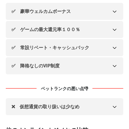
✅ 豪華ウェルカムボーナス
✅ ゲームの最大還元率１００％
✅ 常設リベート・キャッシュバック
✅ 降格なしのVIP制度
ベットランクの悪い点👎
❌ 仮想通貨の取り扱いは少なめ