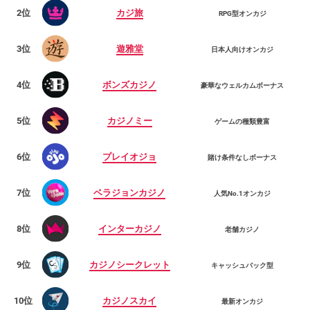
2位
カジ旅
RPG型オンカジ
3位
遊雅堂
日本人向けオンカジ
4位
ボンズカジノ
豪華なウェルカムボーナス
5位
カジノミー
ゲームの種類豊富
6位
プレイオジョ
賭け条件なしボーナス
7位
ベラジョンカジノ
人気No.1オンカジ
8位
インターカジノ
老舗カジノ
9位
カジノシークレット
キャッシュバック型
10位
カジノスカイ
最新オンカジ