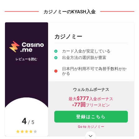
カジノミーのKYASH入金
カジノミー
カード入金が安定している
出金方法の選択肢が豊富
レビューを読む
日本円が利用不可で為替手数料がか
かる
ウェルカムボーナス
$777
最大
入金ボーナス
77回
+
フリースピン
登録はこちら
4
/ 5
Go to カジノミー