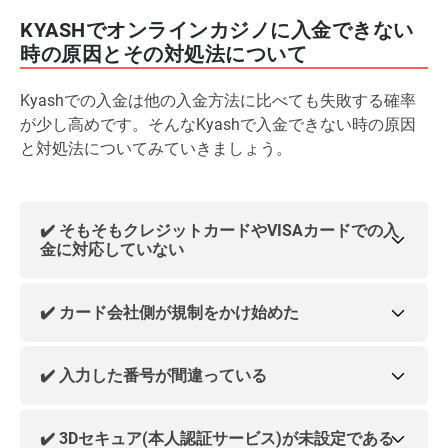
KYASHでオンラインカジノに入金できない
時の原因とその対処法について
Kyashでの入金は他の入金方法に比べても失敗する確率
が少し高めです。そんなKyashで入金できない時の原因
と対処法についてみていきましょう。
✔️ そもそもクレジットカードやVISAカードでの入
金に対応していない
✔️ カード会社側が規制をかけ始めた
✔️ 入力した番号が間違っている
✔️ 3Dセキュア(本人認証サービス)が未設定である