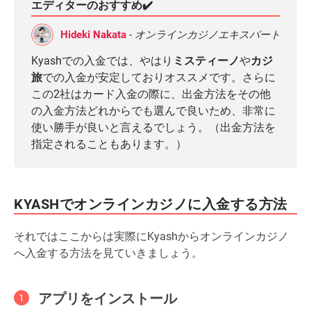
エディターのおすすめ✔️
Hideki Nakata
-
オンラインカジノエキスパート（Online Ca
Kyashでの入金では、やはり
ミスティーノ
や
カジ
旅
での入金が安定しておりオススメです。さらに
この2社はカード入金の際に、出金方法をその他
の入金方法どれからでも選んで良いため、非常に
使い勝手が良いと言えるでしょう。（出金方法を
指定されることもあります。）
KYASHでオンラインカジノに入金する方法
それではここからは実際にKyashからオンラインカジノ
へ入金する方法を見ていきましょう。
アプリをインストール
1