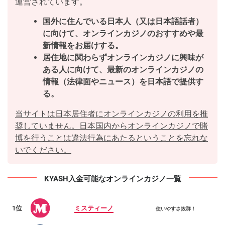
運営されています。
国外に住んでいる日本人（又は日本語話者）
に向けて、オンラインカジノのおすすめや最
新情報をお届けする。
居住地に関わらずオンラインカジノに興味が
ある人に向けて、最新のオンラインカジノの
情報（法律面やニュース）を日本語で提供す
る。
当サイトは日本居住者にオンラインカジノの利用を推
奨していません。日本国内からオンラインカジノで賭
博を行うことは違法行為にあたるということを忘れな
いでください。
KYASH入金可能なオンラインカジノ一覧
1位
ミスティーノ
使いやすさ抜群！