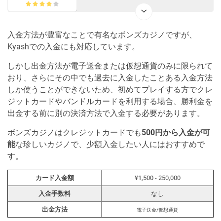
入金方法が豊富なことで有名なボンズカジノですが、
Kyashでの入金にも対応しています。
しかし出金方法が電子送金または仮想通貨のみに限られて
おり、さらにその中でも過去に入金したことある入金方法
しか使うことができないため、初めてプレイする方でクレ
ジットカードやバンドルカードを利用する場合、勝利金を
出金する前に別の決済方法で入金する必要があります。
ボンズカジノはクレジットカードでも
500円から入金が可
能
な珍しいカジノで、少額入金したい人にはおすすめで
す。
カード入金額
¥1,500 - 250,000
入金手数料
なし
出金方法
電子送金/仮想通貨