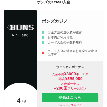
ボンズのKYASH入金
ボンズカジノ
出金方法の選択肢が豊富
レビューを読む
日本円が利用可能
カード入金の手数料無料
カード入金の場合銀行送金での出金
は不可
ウェルカムボーナス
¥3000
入金不要
ボーナス
¥395,000
+最高
入金ボーナス
200回
+
フリースピン
登録はこちら
4
/ 5
Go to ボンズカジノ