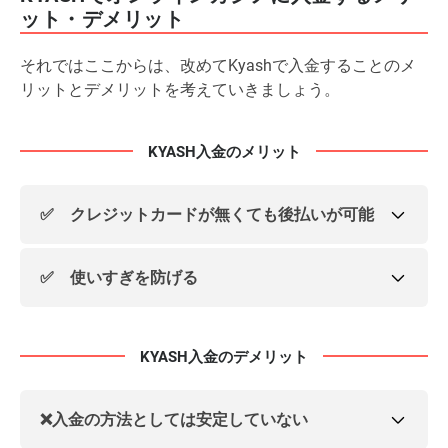
ット・デメリット
それではここからは、改めてKyashで入金することのメ
リットとデメリットを考えていきましょう。
KYASH入金のメリット
✅ クレジットカードが無くても後払いが可能
✅ 使いすぎを防げる
KYASH入金のデメリット
❌入金の方法としては安定していない