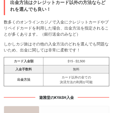
出金方法はクレジットカード以外の方法ならど
れを選んでも良い！
数多くのオンラインカジノで入金にクレジットカードやプ
リペイドカードを利用した場合、出金方法を指定されるこ
とが多くあります。（銀行送金のみなど）
しかしカジ旅はその他の入金方法のどれを選んでも問題な
いため、出金に関しては非常に柔軟です！
カード入金額
$15 - $2,500
入金手数料
無料
カード以外の全ての
出金方法
決済方法の利用が可能
遊雅堂のKYASH入金