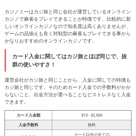
カジノミーはカジ旅と同じ会社が運営しているオンライン
カジノで麻雀をプレイできることが特徴です。比較的に新
しいオンラインカジノなので知名度は高くありませんが、
ゲームの品揃えも良く対戦型の麻雀もプレイできる事から
かなりおすすめのオンラインカジノです。
カード入金に関してはカジ旅とほぼ同じで、抜
群の使いやすさ！
運営会社がカジ旅と同じことから、入金に関しての特徴も
カジ旅と同じです。そのためカード入金での手数料がかか
らないこと、出金方法が選べることなどストレスなく入金
できます。
カード入金額
$15 - $2,500
入金手数料
無料
カード以外の全ての