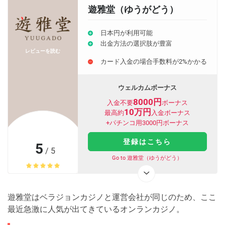
遊雅堂（ゆうがどう）
日本円が利用可能
出金方法の選択肢が豊富
レビューを読む
カード入金の場合手数料が2%かかる
ウェルカムボーナス
8000円
入金不要
ボーナス
10万円
最高約
入金ボーナス
+パチンコ用3000円ボーナス
登録はこちら
5
/ 5
Go to 遊雅堂（ゆうがどう）
遊雅堂はベラジョンカジノと運営会社が同じのため、ここ
最近急激に人気が出てきているオンランカジノ。