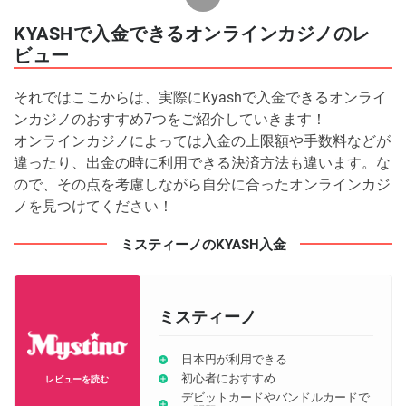
オンカジにKyashで入金するメリット・デ
KYASHで入金できるオンラインカジノのレ
メリット
ビュー
Kyashでオンカジに入金する際の注意点
それではここからは、実際にKyashで入金できるオンライ
Kyashでオンカジに入金できない時の原因
ンカジノのおすすめ7つをご紹介していきます！
と対処方法
オンラインカジノによっては入金の上限額や手数料などが
よくある質問
違ったり、出金の時に利用できる決済方法も違います。な
ので、その点を考慮しながら自分に合ったオンラインカジ
ノを見つけてください！
ミスティーノのKYASH入金
ミスティーノ
日本円が利用できる
初心者におすすめ
レビューを読む
デビットカードやバンドルカードで