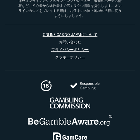
海外オンラインカジノのランキングやレビュー、最新のボーナス情
報など、初心者から経験者まで広く役立つ情報を提供します。オン
ラインカジノをプレイする際は、お住まいの国・地域の法律に従う
ようにしましょう。
ONLINE CASINO JAPANについて
お問い合わせ
プライバシーポリシー
クッキーポリシー