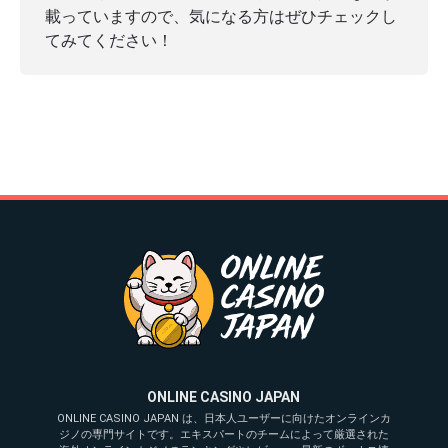
載っていますので、気になる方はぜひチェックし
てみてください！
ONLINE CASINO JAPAN
ONLINE CASINO JAPAN は、日本人ユーザーに向けたオンラインカ
ジノの専門サイトです。エキスパートのチームによって厳選された