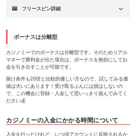
🎰 フリースピン詳細
ボーナスは分離型
カジノミーでのボーナスは分離型です。そのためリアル
マネーで勝利金が出た場合は、ボーナスを無効にしてお
金を引き出すことが可能です。
賭け条件も20倍と比較的優しい方なので、試してみる価
値は大いにあります！受け取るぶんには損はしないの
で、この機会に登録・入金して思いっきり遊んでみてく
ださい💰
カジノミーの入金にかかる時間について
入金を行ったけれど、いつ頃アカウントに反映されるか