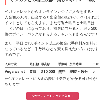
ベガウォレットからオンラインカジノに入金をすると、
入金額の0.6%、出金すると出金額の0.2%が、それぞれポ
イントとしてもらえます。また毎週火曜日と土曜日は
「ベガの日」になっており、抽選に当たると、最大500
倍のポイントバックがもらえるチャンスもあるんです！
また、平日に350ポイント以上の換金は手数料が無料と
なっているなど、手数料などを安く抑えたい方にはおす
すめです。
入金方法
最低額
最高額
手数料
所用時間
出金
Vega wallet
$15
$10,000
無料
即時～数分
○
※ベガウォレットに入金の際に手数料がかかる可能性が
あります。
ベガウォレットで今すぐ入金！