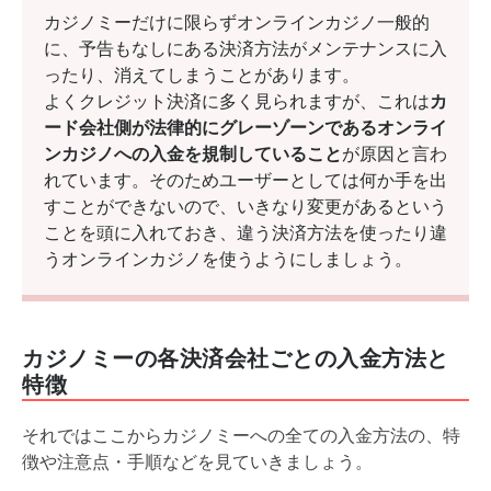
カジノミーだけに限らずオンラインカジノ一般的
に、予告もなしにある決済方法がメンテナンスに入
ったり、消えてしまうことがあります。
よくクレジット決済に多く見られますが、これは
カ
ード会社側が法律的にグレーゾーンであるオンライ
ンカジノへの入金を規制していること
が原因と言わ
れています。そのためユーザーとしては何か手を出
すことができないので、いきなり変更があるという
ことを頭に入れておき、違う決済方法を使ったり違
うオンラインカジノを使うようにしましょう。
カジノミーの各決済会社ごとの入金方法と
特徴
それではここからカジノミーへの全ての入金方法の、特
徴や注意点・手順などを見ていきましょう。