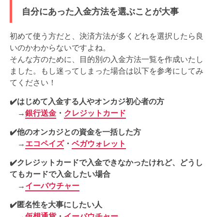
自分にあった入金方法を選ぶことが大事
初めて使う方だと、決済方法が多くどれを選択したら良
いのかわからないですよね。
そんな方のために、目的別の入金方法一覧を作成いたし
ました。もし迷ってしまった場合は以下を参考にしてみ
てください！
✔️はじめて入金する人やオンカジ初心者の方
→
銀行送金
・
クレジットカード
✔️他のオンカジとの資金を一括した方
→
エコペイズ
・
ベガウォレット
✔️クレジットカードで入金できなかったけれど、どうし
てもカードで入金したい場合
→
イーバウチャー
✔️匿名性を大事にしたい人
→
仮想通貨
・
イーバウチャー