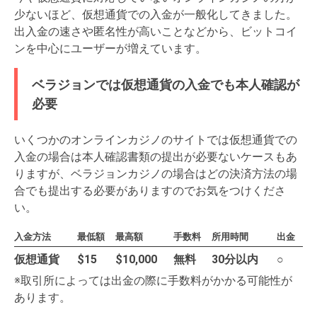
少ないほど、仮想通貨での入金が一般化してきました。
出入金の速さや匿名性が高いことなどから、ビットコイ
ンを中心にユーザーが増えています。
ベラジョンでは仮想通貨の入金でも本人確認が
必要
いくつかのオンラインカジノのサイトでは仮想通貨での
入金の場合は本人確認書類の提出が必要ないケースもあ
りますが、ベラジョンカジノの場合はどの決済方法の場
合でも提出する必要がありますのでお気をつけくださ
い。
入金方法
最低額
最高額
手数料
所用時間
出金
仮想通貨
$15
$10,000
無料
30分以内
○
※取引所によっては出金の際に手数料がかかる可能性が
あります。