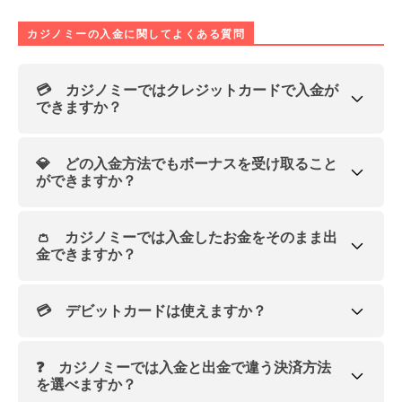
カジノミーの入金に関してよくある質問
💳 カジノミーではクレジットカードで入金が
できますか？
💎 どの入金方法でもボーナスを受け取ること
ができますか？
👛 カジノミーでは入金したお金をそのまま出
金できますか？
💳 デビットカードは使えますか？
❓ カジノミーでは入金と出金で違う決済方法
を選べますか？