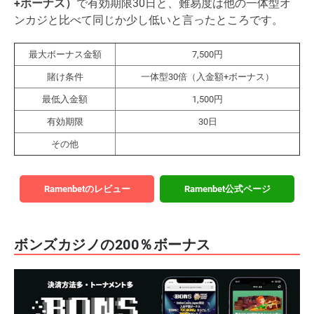
+ボーナス）
で有効期限30日と、難易度は他の一体型オ
ンカジと比べて同じか少し低いと言ったところです。
最大ボーナス金額
7,500円
賭け条件
一体型30倍（入金額+ボーナス）
最低入金額
1,500円
有効期限
30日
その他
Ramenbetのレビュー
Ramenbet公式ページ
ボンズカジノの200％ボーナス