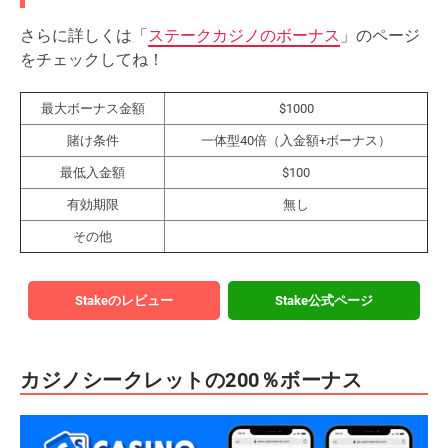
さらに詳しくは「
ステークカジノのボーナス
」のページ
をチェックしてね！
最大ボーナス金額
$1000
賭け条件
一体型40倍（入金額+ボーナス）
最低入金額
$100
有効期限
無し
その他
Stakeのレビュー
Stake公式ページ
カジノシークレットの200％ボーナス