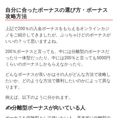
自分に合ったボーナスの選び方・ボーナス
攻略方法
上記で200％の入金ボーナスをもらえるオンラインカジ
ノをご紹介してきましたが、ぶっちゃけどのボーナスが
いいの？って思いますよね。
200％ボーナスと言っても、中には分離型のボーナスだ
ったり一体型だったり、中には200％と言っても5000円
くらいのボーナスしかもらえなかったり。
どんなボーナスが良いかはその人がどんな方法で攻略し
たいか、どのような方法で勝利したいのかによって異な
ります。
例えば、以下のように分かれます。
✍️分離型ボーナスが向いている人
ボーナスを保険型として使いたい人。基本的に分離型の