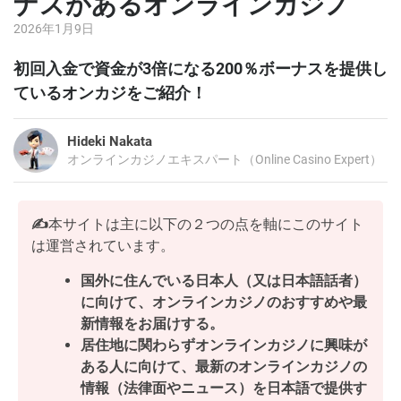
ナスがあるオンラインカジノ
2026年1月9日
初回入金で資金が3倍になる200％ボーナスを提供し
ているオンカジをご紹介！
Hideki Nakata
オンラインカジノエキスパート（Online Casino Expert）
✍️
本サイトは主に以下の２つの点を軸にこのサイト
は運営されています。
国外に住んでいる日本人（又は日本語話者）
に向けて、オンラインカジノのおすすめや最
新情報をお届けする。
居住地に関わらずオンラインカジノに興味が
ある人に向けて、最新のオンラインカジノの
情報（法律面やニュース）を日本語で提供す