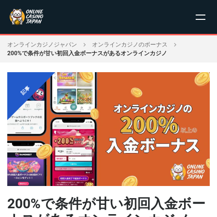
オンラインカジノジャパン
オンラインカジノのボーナス
200%で条件が甘い初回入金ボーナスがあるオンラインカジノ
記事
200%で条件が甘い初回入金ボー