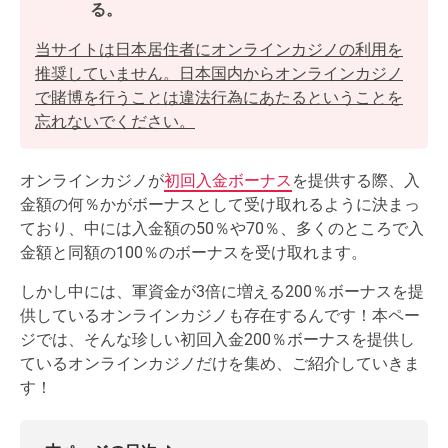
る。
当サイトは日本居住者にオンラインカジノの利用を
推奨していません。日本国内からオンラインカジノ
で賭博を行うことは違法行為にあたるということを
忘れないでください。
オンラインカジノが
初回入金ボーナス
を提供する際、入
金額の何％かがボーナスとして受け取れるように決まっ
ており、中には入金額の50％や70％、多くのところで入
金額と同額の100％のボーナスを受け取れます。
しかし中には、軍資金が3倍に増える200％ボーナスを提
供しているオンラインカジノも存在するんです！本ペー
ジでは、そんな珍しい初回入金200％ボーナスを提供し
ているオンラインカジノだけを集め、ご紹介していきま
す！