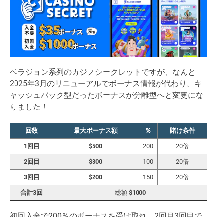
ベラジョン系列のカジノシークレットですが、なんと
2025年3月のリニューアルでボーナス情報が代わり、キ
ャッシュバック型だったボーナスが分離型へと変更にな
りました！
回数
最大ボーナス額
％
賭け条件
1回目
$500
200
20倍
2回目
$300
100
20倍
3回目
$200
150
20倍
合計3回
総額
$1000
初回入金で200％のボーナスを受け取れ、2回目3回目で