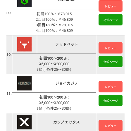
レビュー
09.
初回120％ : ￥78,015
2回目100％ : ￥46,809
公式ページ
3回目150％
: ￥78,015
4回目100％ : ￥46,809
テッドベット
レビュー
10.
初回100〜200％
:
公式ページ
¥5,000〜¥200,000
（賭け条件25〜30倍）
ジョイカジノ
レビュー
11.
初回100〜200％
:
公式ページ
¥5,000〜¥200,000
（賭け条件25〜30倍）
カジノエックス
レビュー