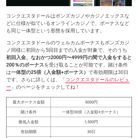
コンクエスタドールはボンズカジノやカジノエックスな
どに仕様が似ているオンラインカジノで、ボーナスなど
も同じ一体型という形態を採用しています。
コンクエスタドールのウェルカムボーナスもボンズカジ
ノ同様に初回から5回目までの入金が対象で、そのうち
初回入金、なおかつ2000円〜4999円の間で入金をすると
200％のボーナス
を受け取ることが可能です。賭け条件
は
一体型の25倍（入金額+ボーナス）
で有効期限は30日
です。さらに詳しくは、「
コンクエスタドールのレビュ
ー
」のページをチェックしてね！
最大ボーナス金額
5000円
賭け条件
一体型30倍（入金額+ボーナス）
最低入金額
1,500円
有効期限
30日