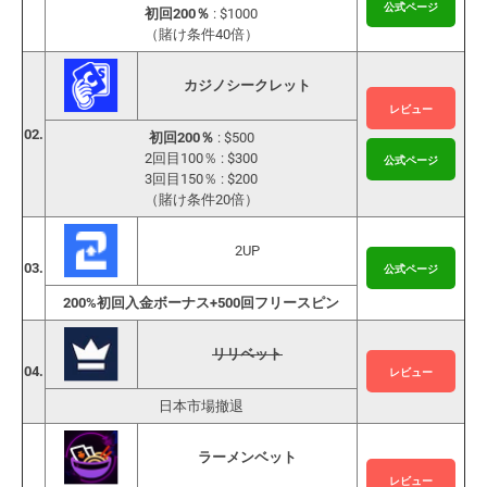
公式ページ
初回200％
: $1000
（賭け条件40倍）
カジノシークレット
レビュー
02.
初回200％
: $500
2回目100％ : $300
公式ページ
3回目150％ : $200
（賭け条件20倍）
2UP
03.
公式ページ
200%初回入金ボーナス+500回フリースピン
リリベット
04.
レビュー
日本市場撤退
ラーメンベット
レビュー