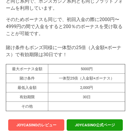
と同じ系列で、ボンズカジノ系列とも同じプラットフォ
ームを利用しています。
そのためボーナスも同じで、初回入金の際に2000円〜
4999円の間で入金をすると200％のボーナスを受け取る
ことが可能です。
賭け条件もボンズ同様に一体型の25倍（入金額+ボーナ
ス）で有効期限は30日です！
最大ボーナス金額
5000円
賭け条件
一体型25倍（入金額+ボーナス）
最低入金額
2,000円
有効期限
30日
その他
JOYCASINOのレビュー
JOYCASINO公式ページ