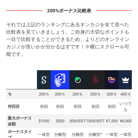
200%ボーナス比較表
それでは上記のランキングにあるオンカジを全て並べた
比較表を見ていきましょう。ご自身の大切なポイントも
一目で比較することができるため、よりどのオンライン
カジノが良いかが分かるはずです！※横にスクロール可
能です。
％
200％
200％
200％
200％
200％
400％
2
いつで
何回目
初回
初回
初回
初回
初回
も
最大ボーナス
$1000
$500
300USDT
1500USDT
¥7,500
¥8,000
¥5
金額
ボーナスタイ
一体型
分離型
分離型
分離型*
一体型
一体型
一
プ