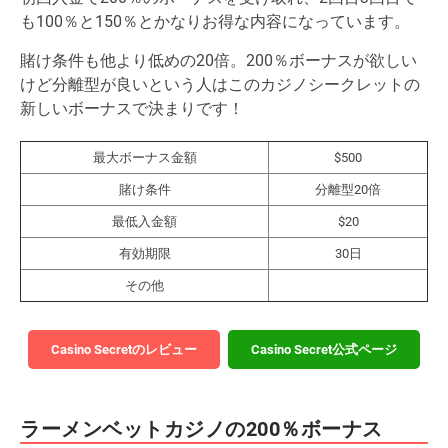
も100％と150％とかなりお得な内容になっています。
賭け条件も他より低めの20倍。200％ボーナスが欲しい
けど分離型が良いという人はこのカジノシークレットの
新しいボーナスで決まりです！
最大ボーナス金額
$500
賭け条件
分離型20倍
最低入金額
$20
有効期限
30日
その他
Casino Secretのレビュー
Casino Secret公式ページ
ラーメンベットカジノの200％ボーナス