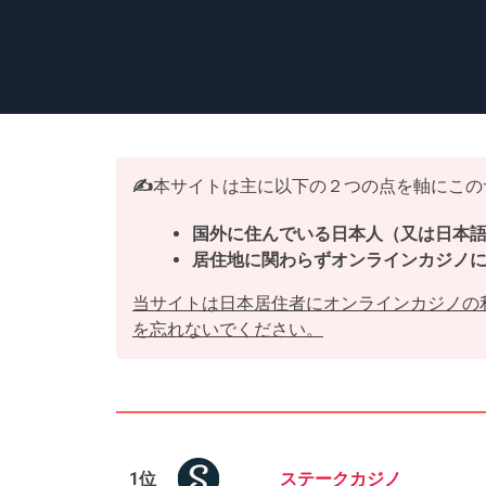
✍️
本サイトは主に以下の２つの点を軸にこの
国外に住んでいる日本人（又は日本
居住地に関わらずオンラインカジノ
当サイトは日本居住者にオンラインカジノの
を忘れないでください。
1位
ステークカジノ