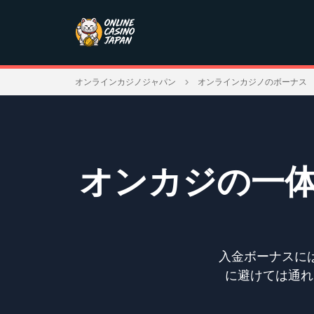
オンラインカジノジャパン
オンラインカジノのボーナス
オンカジの一
入金ボーナスに
に避けては通れ