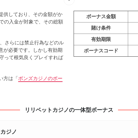
提供しており、その金額がか
ボーナス金額
までの入金が対象で、その総額
賭け条件
有効期限
い、さらには禁止行為などのル
意が必要です。しかし有効期
ボーナスコード
え守って根気良くプレイすれば
い方は「
ボンズカジノのボー
リリベットカジノの一体型ボーナス
トカジノ