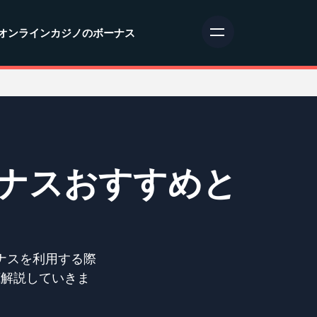
オンラインカジノのボーナス
ナスおすすめと
ナスを利用する際
底解説していきま