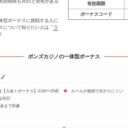
有効期限も30日と余裕がある
有効期限
ボーナスコード
体型ボーナスに挑戦する人に
スについて知りたい人は「
ラ
！
ボンズカジノの一体型ボーナス
ジノ
【入金 + ボーナス】の20〜25倍
ルールが複雑で分かりにくい
30日
入金まで対象