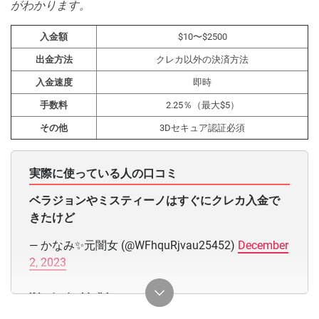
がわかります。
入金額
$10〜$2500
出金方法
クレカ以外の決済方法
入金速度
即時
手数料
2.25％（最大$5）
その他
3Dセキュア認証必須
実際に使っている人の口コミ
ベラジョンやミスティーノはすぐにクレカ入金で
きたけど
— かなみ✨元闇女 (@WFhquRjvau25452)
December
2, 2023
あー、そうだわ・・
ベラジョン入金の時クレカだったからポイントめ