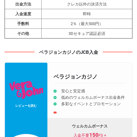
出金方法
クレカ以外の決済方法
入金速度
即時
手数料
2％（最大500円）
その他
3Dセキュア認証必須
ベラジョンカジノのJCB入金
ベラジョンカジノ
安心と安定感
低めのウェルカムボーナス出金条件
多彩なイベントとプロモーション
レビューを読む
ウェルカムボーナス
150
入金不要
FS +