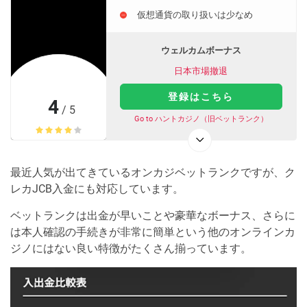
きたけど
仮想通貨の取り扱いは少なめ
— かなみ✨元闇女 (@WFhquRjvau25452)
December 2, 2023
ウェルカムボーナス
日付をクリックすると元のツイートを見ることが
できるよ！
日本市場撤退
登録はこちら
4
/ 5
Go to ハントカジノ（旧ベットランク）
最近人気が出てきているオンカジベットランクですが、ク
レカJCB入金にも対応しています。
ベットランクは出金が早いことや豪華なボーナス、さらに
は本人確認の手続きが非常に簡単という他のオンラインカ
ジノにはない良い特徴がたくさん揃っています。