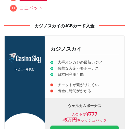
コニベット
カジノスカイのJCBカード入金
カジノスカイ
大手オンカジの最新カジノ
豪華な入金不要ボーナス
レビューを読む
日本円利用可能
チャットが繋がりにくい
出金に時間がかかる
ウェルカムボーナス
¥777
入金不要
5万円
+
キャッシュバック