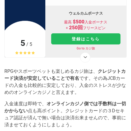
ウェルカムボーナス
$500
最高
入金ボーナス
250回
+
フリースピン
登録はこちら
5
/ 5
Go to カジ旅
RPGやスポーツベットも楽しめるカジ旅は、
クレジットカ
ード決済が安定していることで有名
です。その為JCBカー
ドの入金も比較的に安定しており、入金のストレスが少な
めのオンラインカジノと言えます。
入金速度は即時で、
オンラインカジノ側では手数料は一切
かからない
点も高ポイント。クレジットカードの３Dセキ
ュア認証が済んで無い場合は決済出来ませんので、事前に
済ませておくようにしましょう。