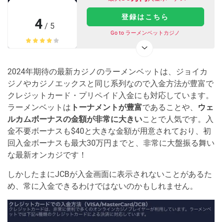
登録はこちら
4
/ 5
Go to ラーメンベットカジノ
2024年期待の最新カジノのラーメンベットは、ジョイカ
ジノやカジノエックスと同じ系列なので入金方法が豊富で
クレジットカード・プリペイド入金にも対応しています。
ラーメンベットは
トーナメントが豊富
であることや、
ウェ
ルカムボーナスの金額が非常に大きい
ことで人気です。入
金不要ボーナスも$40と大きな金額が用意されており、初
回入金ボーナスも最大30万円までと、非常に大盤振る舞い
な最新オンカジです！
しかしたまにJCBが入金画面に表示されないことがあるた
め、常に入金できるわけではないのかもしれません。