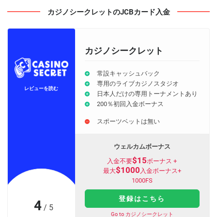
っちゃ付与されてたわww
カジノシークレットのJCBカード入金
今、口座残高700円くらいだから口座よりポイント
の方が倍くらいある(笑)
そして今月もすでに800超えてるのか
カジノシークレット
— 龍崎恵@９周年おめでとうございます！
(@keiogata)
October 15, 2022
常設キャッシュバック
専用のライブカジノスタジオ
あ、そうそうベラジョン系ならクレカ入金→仮想
レビューを読む
日本人だけの専用トーナメントあり
通貨出金出来るで👍
200％初回入金ボーナス
— ボロクソ負け犬 (@puppu3921)
May 4, 2023
スポーツベットは無い
ウェルカムボーナス
$15
入金不要
ボーナス +
$1000
最大
入金ボーナス+
1000FS
登録はこちら
4
/ 5
Go to カジノシークレット