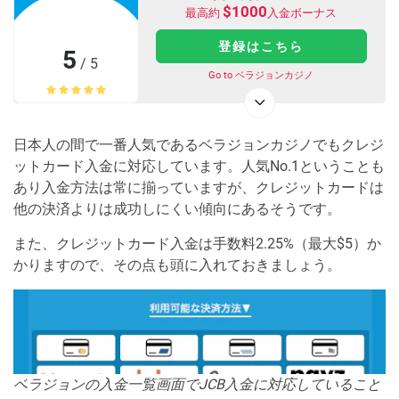
$1000
最高約
入金ボーナス
登録はこちら
5
/ 5
Go to ベラジョンカジノ
日本人の間で一番人気であるベラジョンカジノでもクレジ
ットカード入金に対応しています。人気No.1ということも
あり入金方法は常に揃っていますが、クレジットカードは
他の決済よりは成功しにくい傾向にあるそうです。
また、クレジットカード入金は手数料2.25%（最大$5）か
かりますので、その点も頭に入れておきましょう。
ベラジョンの入金一覧画面でJCB入金に対応していること