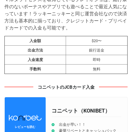
件のないボーナスやアプリでも遊べることで最近人気にな
っています！ラッキーニッキーと同じ運営会社なので決済
方法も基本的に揃っており、クレジットカード・プリペイ
ドカードでの入金も可能です。
入金額
$20〜
出金方法
銀行送金
入金速度
即時
手数料
無料
コニベットのJCBカード入金
コニベット（KONIBET）
出金が早い！！
レビューを読む
豪華リベートとキャッシュバック