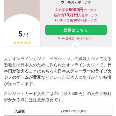
ウェルカムボーナス
8000円
入金不要
ボーナス
10万円
最高約
入金ボーナス
+パチンコ用3000円ボーナス
登録はこちら
5
/ 5
Go to 遊雅堂（ゆうがどう）
大手オンラインカジノ「ベラジョン」の姉妹カジノである
遊雅堂は日本人のために作られたオンラインカジノで、
日
本円が使える
ことはもちろん
日本人ディーラーのライブカ
ジノのゲームが豊富
などといった日本人にありがたい特徴
が揃っています。
クレジットカード入金には2%（最大500円）の入金手数料
がかかる点には注意が必要です。
入金額
¥1200〜¥250,000