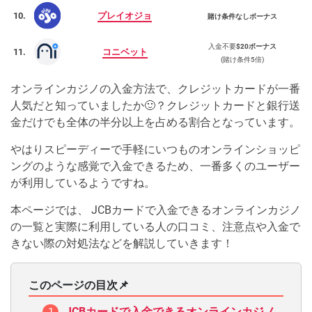
10.
プレイオジョ
賭け条件なしボーナス
入金不要
$20ボーナス
11.
コニベット
(賭け条件5倍)
オンラインカジノの入金方法で、クレジットカードが一番
人気だと知っていましたか🙂？クレジットカードと銀行送
金だけでも全体の半分以上を占める割合となっています。
やはりスピーディーで手軽にいつものオンラインショッピ
ングのような感覚で入金できるため、一番多くのユーザー
が利用しているようですね。
本ページでは、 JCBカードで入金できるオンラインカジノ
の一覧と実際に利用している人の口コミ、注意点や入金で
きない際の対処法などを解説していきます！
このページの目次📌
JCBカードで入金できるオンラインカジノ