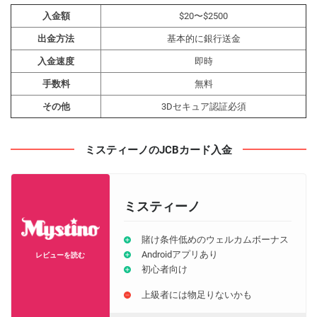
入金額
$20〜$2500
出金方法
基本的に銀行送金
入金速度
即時
手数料
無料
その他
3Dセキュア認証必須
ミスティーノのJCBカード入金
ミスティーノ
賭け条件低めのウェルカムボーナス
Androidアプリあり
レビューを読む
初心者向け
上級者には物足りないかも