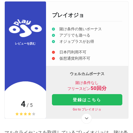
プレイオジョ
賭け条件の無いボーナス
アプリでも遊べる
オジョプラスがお得
レビューを読む
日本円利用不可
仮想通貨利用不可
ウェルカムボーナス
賭け条件なし
50回分
フリースピン
登録はこちら
4
/ 5
Go to プレイオジョ
マルタライセンスを取得しているプレイオジョは、賭け条