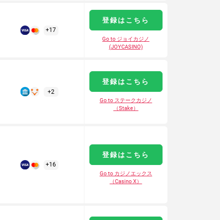
登録はこちら
+17
Go to ジョイカジノ
(JOYCASINO)
登録はこちら
+2
Go to ステークカジノ
（Stake）
登録はこちら
+16
Go to カジノエックス
（Casino X）