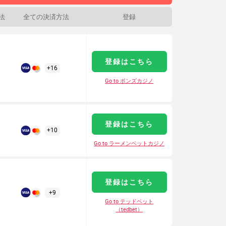
法
全ての決済方法
登録
登録はこちら
+16
Go to ボンズカジノ
登録はこちら
+10
Go to ラーメンベットカジノ
登録はこちら
+9
Go to テッドベット
（tedbet）