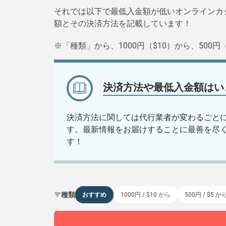
それでは以下で最低入金額が低いオンラインカ
額とその決済方法を記載しています！
※「種類」から、1000円（$10）から、50
決済方法や最低入金額はい
決済方法に関しては代行業者が変わるごと
す。最新情報をお届けすることに最善を尽
す！
種類
おすすめ
1000円 / $10 から
500円 / $5 か