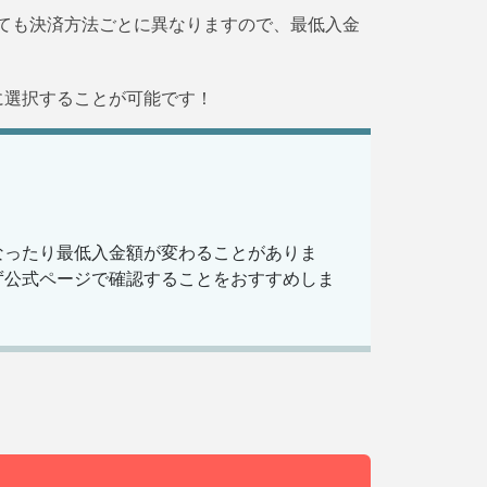
ても決済方法ごとに異なりますので、最低入金
別に選択することが可能です！
なったり最低入金額が変わることがありま
ず公式ページで確認することをおすすめしま