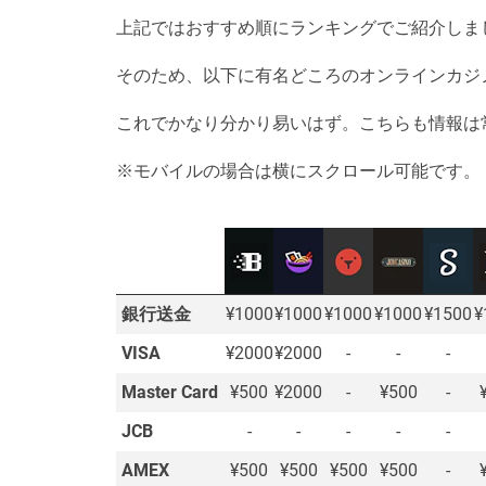
上記ではおすすめ順にランキングでご紹介しま
そのため、以下に有名どころのオンラインカジ
これでかなり分かり易いはず。こちらも情報は
※モバイルの場合は横にスクロール可能です。
銀行送金
¥1000
¥1000
¥1000
¥1000
¥1500
¥
VISA
¥2000
¥2000
-
-
-
Master Card
¥500
¥2000
-
¥500
-
JCB
-
-
-
-
-
AMEX
¥500
¥500
¥500
¥500
-