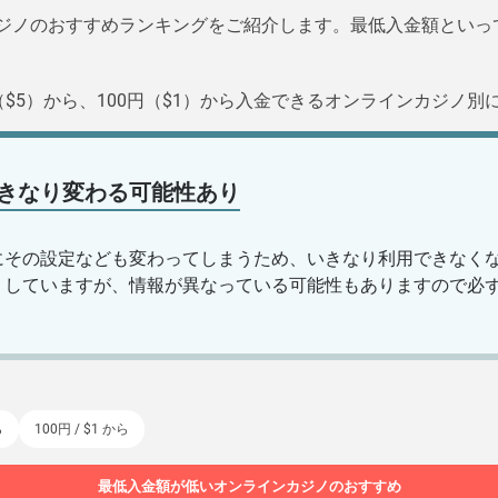
ジノのおすすめランキングをご紹介します。最低入金額といっ
0円（$5）から、100円（$1）から入金できるオンラインカジノ
きなり変わる可能性あり
にその設定なども変わってしまうため、いきなり利用できなく
くしていますが、情報が異なっている可能性もありますので必
ら
100円 / $1 から
最低入金額が低いオンラインカジノのおすすめ