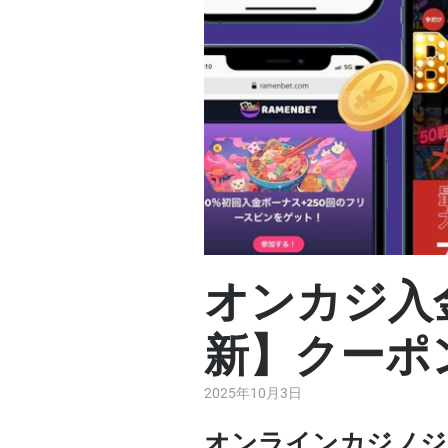
オンカジ入
新】クーポ
2025年10月3日
オンラインカジノジ