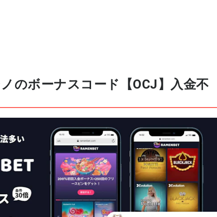
ノのボーナスコード【OCJ】入金不