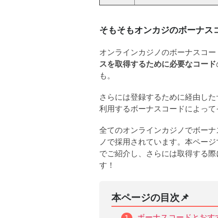
そもそもオンカジのボーナス
オンラインカジノのボーナスコー
スを取得するために必要なコード
も。
さらには登録するために経由した
利用するボーナスコードによって
全てのオンラインカジノでボーナ
ノで採用されています。本ページ
でご紹介し、さらには取得する際
す！
本ページの目次📌
ボーナスコードとおす