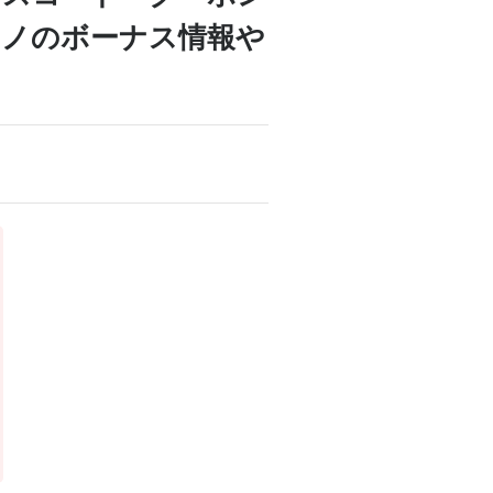
ジノのボーナス情報や