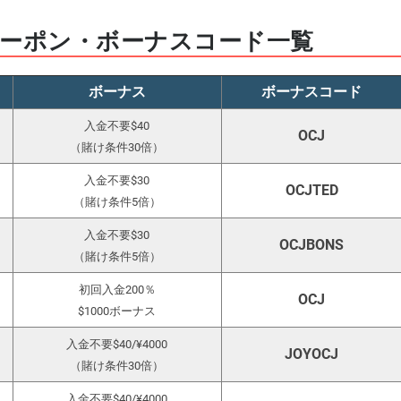
ーポン・ボーナスコード一覧
ボーナス
ボーナスコード
入金不要$40
OCJ
（賭け条件30倍）
入金不要$30
OCJTED
（賭け条件5倍）
入金不要$30
OCJBONS
（賭け条件5倍）
初回入金200％
OCJ
$1000ボーナス
入金不要$40/¥4000
JOYOCJ
（賭け条件30倍）
入金不要$40/¥4000