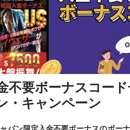
金不要ボーナスコード
ン・キャンペーン
ャパン限定入金不要ボーナスのボー