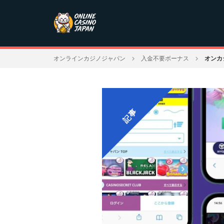
オンラインカジノジャパン
入金不要ボーナス
オンカ
記事