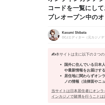
コードを一覧にして
プレオープン中のオ
Kasumi Shibata
OCJエディター（元カジノ
✍️
本サイトは主に以下の２つの
国外に住んでいる日本
や最新情報をお届けす
居住地に関わらずオン
ノの情報（法律面やニ
当サイトは日本居住者にオンラ
インカジノで賭博を行うことは