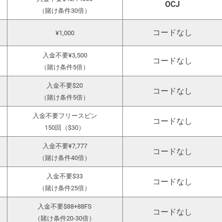
OCJ
（賭け条件30倍）
コードなし
¥1,000
入金不要¥3,500
コードなし
（賭け条件5倍）
入金不要$20
コードなし
（賭け条件5倍）
入金不要フリースピン
コードなし
150回（$30）
入金不要¥7,777
コードなし
（賭け条件40倍）
入金不要$33
コードなし
（賭け条件25倍）
入金不要$88+88FS
コードなし
（賭け条件20-30倍）