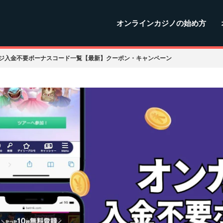
オンラインカジノの始め方
ジ入金不要ボーナスコード一覧【最新】クーポン・キャンペーン