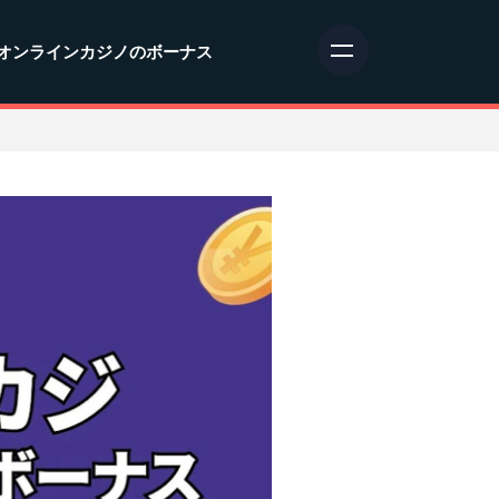
オンラインカジノのボーナス