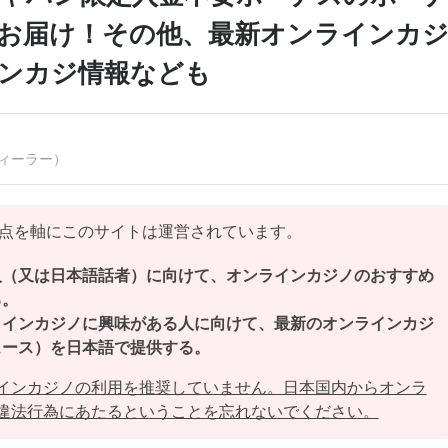
お届け！その他、最新オンラインカ
ンカジ情報なども
ディーラー）
点を軸にこのサイトは運営されています。
人（又は日本語話者）に向けて、オンラインカジノのおすすめ
る。
ラインカジノに興味がある人に向けて、最新のオンラインカジ
ュース）を日本語で提供する。
インカジノの利用を推奨していません。日本国内からオンラ
違法行為にあたるということを忘れないでください。