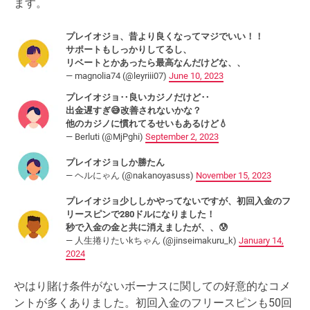
ます。
プレイオジョ、昔より良くなってマジでいい！！
サポートもしっかりしてるし、
リベートとかあったら最高なんだけどな、、
— magnolia74 (@leyriii07)
June 10, 2023
プレイオジョ‥良いカジノだけど‥
出金遅すぎ😅改善されないかな？
他のカジノに慣れてるせいもあるけど💧
— Berluti (@MjPghi)
September 2, 2023
プレイオジョしか勝たん
— ヘルにゃん (@nakanoyasuss)
November 15, 2023
プレイオジョ少ししかやってないですが、初回入金のフ
リースピンで280ドルになりました！
秒で入金の金と共に消えましたが、、😰
— 人生捲りたいkちゃん (@jinseimakuru_k)
January 14,
2024
やはり賭け条件がないボーナスに関しての好意的なコメ
ントが多くありました。初回入金のフリースピンも50回