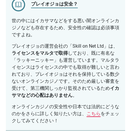
プレイオジョは安全？
世の中にはイカサマなどをする悪い闇オンラインカ
ジノなども存在するため、安全性の確認は必須事項
ですよね。
プレイオジョの運営会社の「Skill on Net Ltd」は、
ライセンスをマルタで取得
しており、既に有名な
「ラッキーニッキー」も運営しています。マルタラ
イセンスはライセンスの中でも取得が難しいと言わ
れており、プレイオジョはそれを保持している数少
ないオンラインカジノです。そのため厳しい審査を
受けて、第三機関しっかり監視されているため
イカ
サマなどの心配はありません
。
オンラインカジノの安全性や日本では法的にどうな
のかをさらに詳しく知りたい方は、
こちら
をチェッ
クしてみてください！