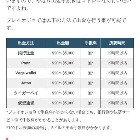
いますので、やはり出金手続きはストレスなく行いたい
ですよね。
プレイオジョでは以下の方法で出金を行う事が可能で
す。
出金方法
出金額
手数料
所要時間
銀行送金
$20〜$5,000
無*
12時間以内
Payz
$20〜$5,000
無*
12時間以内
Vega wallet
$20〜$5,000
無*
12時間以内
Jeton
$20〜$5,000
無*
12時間以内
タイガーペイ
$20〜$5,000
無*
12時間以内
仮想通貨
$20〜$5,000
無*
12時間以内
*プレイオジョ側で手数料がかからない場合でも、銀行側や決済サー
ビス側で手数料がかかることがあります。
*100ドル未満の場合は、5ドルの出金手数料がかかります。