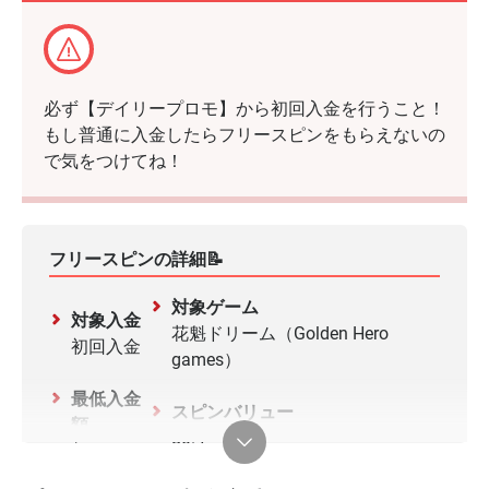
必ず【デイリープロモ】から初回入金を行うこと！
もし普通に入金したらフリースピンをもらえないの
で気をつけてね！
フリースピンの詳細📝
対象ゲーム
対象入金
花魁ドリーム（Golden Hero
初回入金
games）
最低入金
スピンバリュー
額
$0.4
$20