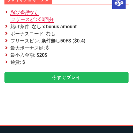
賭け条件なし
フリースピン
50回分
賭け条件:
なし x bonus amount
ボーナスコード:
なし
フリースピン:
条件無し50FS ($0.4)
最大ボーナス額:
$
最小入金額:
$20$
通貨:
$
今すぐプレイ