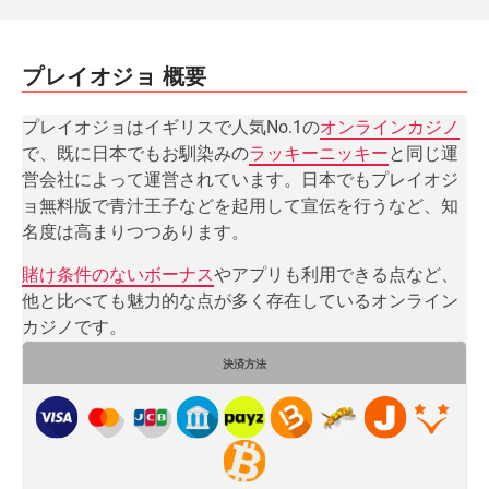
プレイオジョは安全？
プレイオジョの初回入金ボーナス
プレイオジョ 概要
プレイオジョの入金方法
プレイオジョはイギリスで人気No.1の
オンラインカジノ
プレイオジョからの出金方法
で、既に日本でもお馴染みの
ラッキーニッキー
と同じ運
営会社によって運営されています。日本でもプレイオジ
プレイオジョのゲームの特徴
ョ無料版で青汁王子などを起用して宣伝を行うなど、知
プレイオジョに関するよくある質問
名度は高まりつつあります。
賭け条件のないボーナス
やアプリも利用できる点など、
他と比べても魅力的な点が多く存在しているオンライン
カジノです。
決済方法