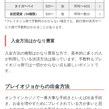
タイガーペイ
$20〜
無
即時〜60分
○
仮想通貨（26種類）
$20〜
無
即時〜数分
○
*プレイオジョ側で手数料がかからない場合でも、銀行側や決済サー
ビス側で手数料がかかることがあります。
入金方法はかなり豊富
入金方法の種類はかなり豊富な方で、基本的に多くの人
が利用している決済方法は揃っています。手数料もプレ
イオジョ側では一切かからない点も嬉しいポイントで
す。
プレイオジョからの出金方法
オンラインカジノで一番大事な手続きといえば出金手続
き。お金を増やすためにプレイされている方が多いと思