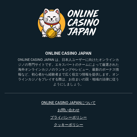
ONLINE CASINO JAPAN
ONLINE CASINO JAPAN は、日本人ユーザーに向けたオンラインカ
ジノの専門サイトです。エキスパートのチームによって厳選された
海外オンラインカジノのランキングやレビュー、最新のボーナス情
報など、初心者から経験者まで広く役立つ情報を提供します。オン
ラインカジノをプレイする際は、お住まいの国・地域の法律に従う
ようにしましょう。
ONLINE CASINO JAPANについて
お問い合わせ
プライバシーポリシー
クッキーポリシー