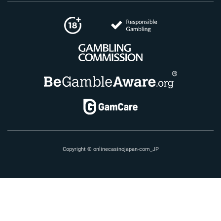
Copyright © onlinecasinojapan-com_JP