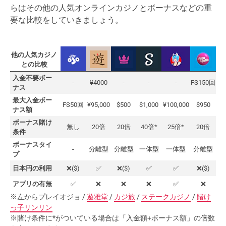
らはその他の人気オンラインカジノとボーナスなどの重
要な比較をしていきましょう。
他の人気カジノ
との比較
入金不要ボー
-
¥4000
-
-
-
FS150回
ナス
最大入金ボー
FS50回
¥95,000
$500
$1,000
¥100,000
$950
ナス額
ボーナス賭け
無し
20倍
20倍
40倍*
25倍*
20倍
条件
ボーナスタイ
-
分離型
分離型
一体型
一体型
分離型
プ
日本円の利用
❌($)
✅
❌($)
✅
✅
❌($)
アプリの有無
✅
❌
❌
❌
✅
❌
※左からプレイオジョ /
遊雅堂
/
カジ旅
/
ステークカジノ
/
賭け
っ子リンリン
※賭け条件に*がついている場合は「入金額+ボーナス額」の倍数