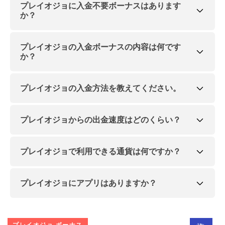
プレイオジョに入金不要ボーナスはあります
か？
プレイオジョの入金ボーナスの内容は何です
か？
プレイオジョの入金方法を教えてください。
プレイオジョからの出金速度はどのくらい？
プレイオジョで利用できる通貨は何ですか？
プレイオジョにアプリはありますか？
プレイオジョ ボーナス