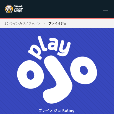
オンラインカジノジャパン
プレイオジョ
プレイオジョ Rating: