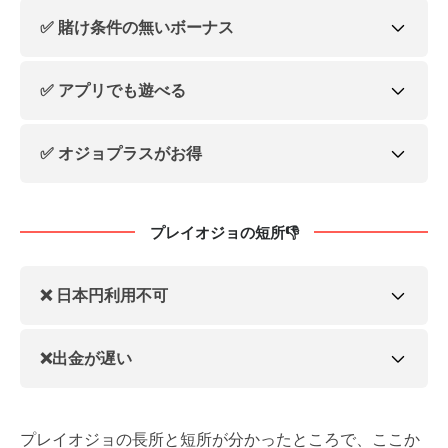
✅ 賭け条件の無いボーナス
✅ アプリでも遊べる
✅ オジョプラスがお得
プレイオジョの短所👎
❌ 日本円利用不可
❌出金が遅い
プレイオジョの長所と短所が分かったところで、ここか