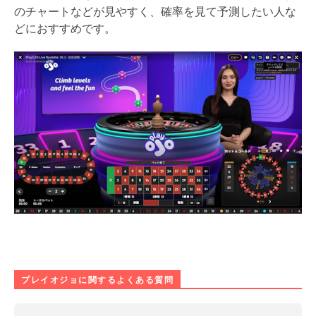
のチャートなどが見やすく、確率を見て予測したい人な
どにおすすめです。
プレイオジョに関するよくある質問