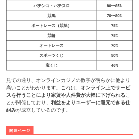
パチンコ・パチスロ
80
〜85%
競馬
70〜80%
ボートレース（競艇）
75%
競輪
75%
オートレース
70%
スポーツくじ
50%
宝くじ
46%
見ての通り、オンラインカジノの数字が明らかに他より
高いことがわかります。これは、
オンライン上でサービ
スを行うことにより家賃や人件費が大幅に下げられる
こ
とが関係しており、
利益をよりユーザーに還元できる仕
組み
が成立しているのです。
関連ページ