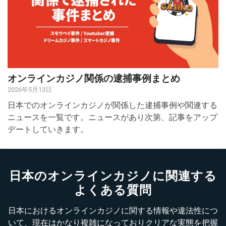
結果になるのかは分かりません。
この件に関しては法の解釈によって違う見方が取
れてしまう件ですが、日本からアクセスしてプレ
イすることは
「違法となり逮捕される可能性があ
る」
ことは覚えておきましょう。
オンラインカジノ関係の逮捕事例まとめ
※日本で運営されているオンカジを利用した場合
2026年5月13日
は「完全に黒」の違法で疑う余地はないので気を
つけてください。
日本でのオンラインカジノが関係した逮捕事例や関連する
ニュースを一覧です。ニュースがあり次第、記事をアップ
デートしていきます。
日本のオンラインカジノに関連する
よくある質問
日本におけるオンラインカジノに関する情報や違法性につ
いて、現在はかなり複雑になっておりクリアな実態を把握