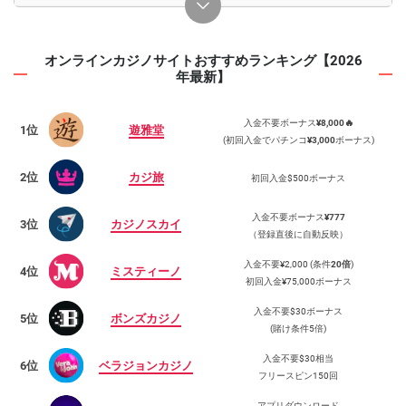
関して
日本のオンラインカジノに関するよくある質問
オンラインカジノサイトおすすめランキング【2026
年最新】
日本はオンラインカジノを合法化すべき？
オンラインカジノに関する基礎情報
入金不要ボーナス
¥8,000🔥
1位
遊雅堂
(初回入金でパチンコ
¥3,000
ボーナス)
そもそもオンラインカジノとは？
2位
カジ旅
初回入金$500ボーナス
オンラインカジノって稼げるの？
オンラインカジノで遊べるゲームの種類
入金不要ボーナス
¥777
3位
カジノスカイ
（登録直後に自動反映）
オンラインカジノの仕組み
入金不要¥2,000 (条件
20
倍
)
4位
ミスティーノ
初回入金¥75,000ボーナス
オンラインカジノをプレイする流れ
入金不要$30ボーナス
5位
最適なオンラインカジノの選び方
ボンズカジノ
(賭け条件5倍)
.
入金不要$30相当
6位
ベラジョンカジノ
フリースピン150回
アプリダウンロード