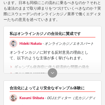
います。日本も同様にこの流れに乗るべきなのか？それと
も違法のままで取り締まりをつづけていくべきなのか？実
際にスウェーデンのオンラインカジノ業界で働くエディタ
ーたちの意見を述べていきます。
私はオンラインカジノの合法化に賛成です
Hideki Nakata
-
オンラインカジノエキスパート（Online Ca
オンラインカジノに対する反対意見の理由とし
て、以下のような主張が多く挙げられます。
ギャンブル依存症に伴う経済的な問題の発生
治安の悪化や犯罪の増加
確かに、ギャンブル依存症は経済的困窮や家庭環
合法化によってより安全なギャンブル体験に
境の崩壊などを招く可能性があり、深刻な社会問
題として認識されています。しかし、こうしたリ
Kasumi Shibata
-
OCJエディター（元カジノディーラ
スクは競馬やパチンコといった既存のギャンブル