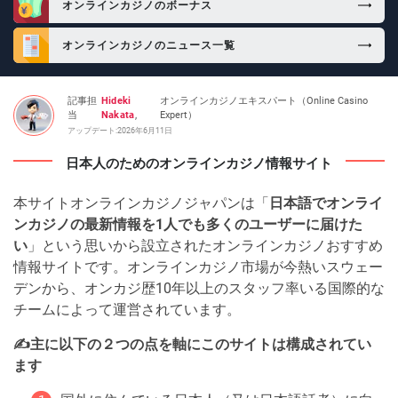
オンラインカジノのボーナス
オンラインカジノのニュース一覧
記事担
Hideki
オンラインカジノエキスパート（Online Casino
当
Nakata
,
Expert）
アップデート:
2026年6月11日
日本人のためのオンラインカジノ情報サイト
本サイトオンラインカジノジャパンは「
日本語でオンライ
ンカジノの最新情報を1人でも多くのユーザーに届けた
い
」という思いから設立されたオンラインカジノおすすめ
情報サイトです。オンラインカジノ市場が今熱いスウェー
デンから、オンカジ歴10年以上のスタッフ率いる国際的な
チームによって運営されています。
✍️主に以下の２つの点を軸にこのサイトは構成されてい
ます