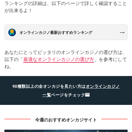
ランキングの詳細は、以下のページで詳しく確認すること
が出来るよ！
オンラインカジノ最新おすすめランキング
あなたにとってピッタリのオンラインカジノの選び方は、
以下の「
最適なオンラインカジノの選び方
」を参考にして
ね。
90種類以上の全オンカジを見たい方は
オンラインカジノ
一覧
ページをチェック🎰
今週のおすすめオンカジサイト