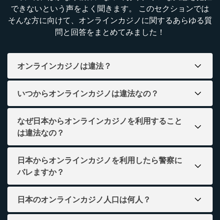
できないという声をよく聞きます。 このセクションでは
そんな方に向けて、オンラインカジノに関するあらゆる質
問と回答をまとめてみました！
オンラインカジノは違法？
いつからオンラインカジノは違法なの？
なぜ日本からオンラインカジノを利用すること
は違法なの？
日本からオンラインカジノを利用したら警察に
バレますか？
日本のオンラインカジノ人口は何人？