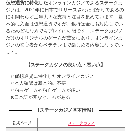
仮想通貨に特化した
オンラインカジノであるステークカ
ジノは、2021年に日本でリリースされたばかりであるの
にも関わらず近年大きな支持と注目を集めています。基
本的に入金は仮想通貨ですが、銀行送金にも対応してい
るためどんな方でもプレイは可能です。ステークカジノ
だけのオリジナルのゲームが豊富にあり、オンラインカ
ジノの初心者からベテランまで楽しめる内容になってい
ます。
【
ステークカジノ
の良い点・悪い点】
✅仮想通貨に特化したオンラインカジノ
✅本人確認は基本的に不要
✅独占ゲームや独自ゲームが多い
❌日本語が変なところがある
【
ステークカジノ
基本情報】
公式ページ
ステークカジノ