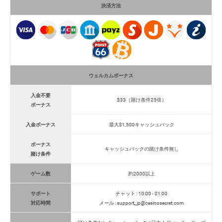
決済方法
ウェルカムボーナス
入金不要
$33（賭け条件25倍）
ボーナス
入金ボーナス
最大$1,500キャッシュバック
ボーナス
キャッシュバックの賭け条件無し
賭け条件
ゲーム数
約2000以上
サポート
チャット : 10:00 - 01:00
対応時間
メール : support_jp@casinosecret.com