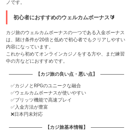
ノです。
初心者におすすめのウェルカムボーナス🔰
カジ旅のウェルカムボーナスの一つである入金ボーナス
は、賭け条件が20倍と低めで初心者でもクリアしやすい
内容になっています。
これから初めてオンラインカジノをする方や、まだ練習
中の方などにおすすめです。
【カジ旅の良い点・悪い点】
✅カジノとRPGのユニークな融合
✅ウェルカムボーナスが使いやすい
✅ブリッツ機能で高速プレイ
✅入金方法が豊富
❌日本円未対応
【カジ旅基本情報】