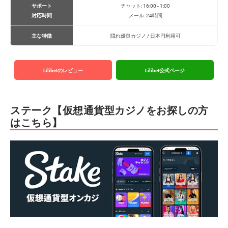
サポート
チャット: 16:00 - 1:00
対応時間
メール: 24時間
主な特徴
隠れ優良カジノ / 日本円利用可
Lilibetのレビュー
Lilibet公式ページ
ステーク【仮想通貨型カジノをお探しの方
はこちら】