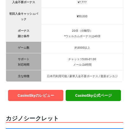
入金不要ボーナス
¥7,777
初回入金キャッシュバ
¥
50,000
ック
ボーナス
20倍（分離型）
賭け条件
*ウェルカムボーナスは40倍
ゲーム数
約3000以上
サポート
チャット:15:00-01:00
対応時間
メール:24時間
主な特徴
日本円利用可能 / 豪華入金不要ボーナス / 最新オンカジ
CasinoSkyのレビュー
CasinoSky公式ページ
カジノシークレット