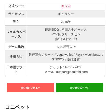
公式ページ
カジ旅
ライセンス
キュラソー
設立
2015年
最高$500の初回入金ボーナス
ウェルカムボ
+250回フリースピン
ーナス
（賭け条件20倍）
ゲーム総数
1700種類以上
銀行送金 / カード / Vega wallet / Payz / Much better /
決済方法
STICPAY / 仮想通貨
日本語サポー
チャット : 16:00 - 24:00
ト
メール : support@casitabi.com
カジ旅のレビュー
カジ旅公式ページ
コニベット