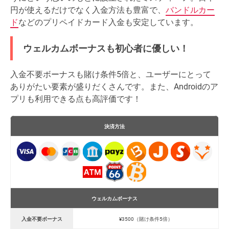
円が使えるだけでなく入金方法も豊富で、
バンドルカー
ド
などのプリペイドカード入金も安定しています。
ウェルカムボーナスも初心者に優しい！
入金不要ボーナスも賭け条件5倍と、ユーザーにとって
ありがたい要素が盛りだくさんです。また、Androidのア
プリも利用できる点も高評価です！
決済方法
ウェルカムボーナス
入金不要ボーナス
¥3500（賭け条件5倍）