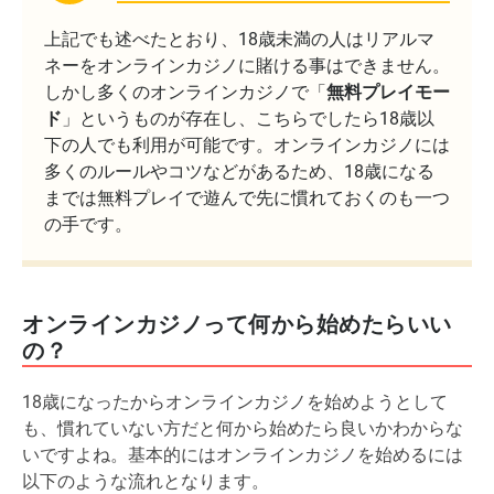
上記でも述べたとおり、18歳未満の人はリアルマ
ネーをオンラインカジノに賭ける事はできません。
しかし多くのオンラインカジノで「
無料プレイモー
ド
」というものが存在し、こちらでしたら18歳以
下の人でも利用が可能です。オンラインカジノには
多くのルールやコツなどがあるため、18歳になる
までは無料プレイで遊んで先に慣れておくのも一つ
の手です。
オンラインカジノって何から始めたらいい
の？
18歳になったからオンラインカジノを始めようとして
も、慣れていない方だと何から始めたら良いかわからな
いですよね。基本的にはオンラインカジノを始めるには
以下のような流れとなります。