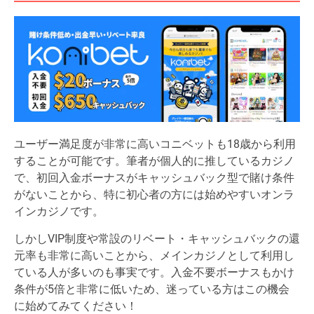
ユーザー満足度が非常に高いコニベットも18歳から利用
することが可能です。筆者が個人的に推しているカジノ
で、初回入金ボーナスがキャッシュバック型で賭け条件
がないことから、特に初心者の方には始めやすいオンラ
インカジノです。
しかしVIP制度や常設のリベート・キャッシュバックの還
元率も非常に高いことから、メインカジノとして利用し
ている人が多いのも事実です。入金不要ボーナスもかけ
条件が5倍と非常に低いため、迷っている方はこの機会
に始めてみてください！