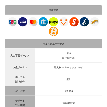
決済方法
ウェルカムボーナス
$20
入金不要ボーナス
賭け条件5倍
入金ボーナス
最大$650キャッシュバック
ボーナス
無し
賭け条件
ゲーム数
約3000
サポート
毎日24時間
対応時間