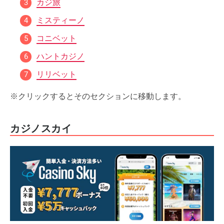
カジ旅
ミスティーノ
コニベット
ハントカジノ
リリベット
※クリックするとそのセクションに移動します。
カジノスカイ