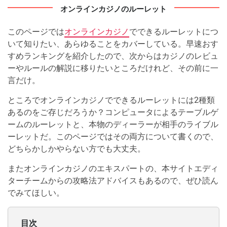
オンラインカジノのルーレット
このページでは
オンラインカジノ
でできるルーレットにつ
いて知りたい、あらゆることをカバーしている。早速おす
すめランキングを紹介したので、次からはカジノのレビュ
ーやルールの解説に移りたいところだけれど、その前に一
言だけ。
ところでオンラインカジノでできるルーレットには2種類
あるのをご存じだろうか？コンピュータによるテーブルゲ
ームのルーレットと、本物のディーラーが相手のライブル
ーレットだ。このページではその両方について書くので、
どちらかしかやらない方でも大丈夫。
またオンラインカジノのエキスパートの、本サイトエディ
ターチームからの攻略法アドバイスもあるので、ぜひ読ん
でみてほしい。
目次