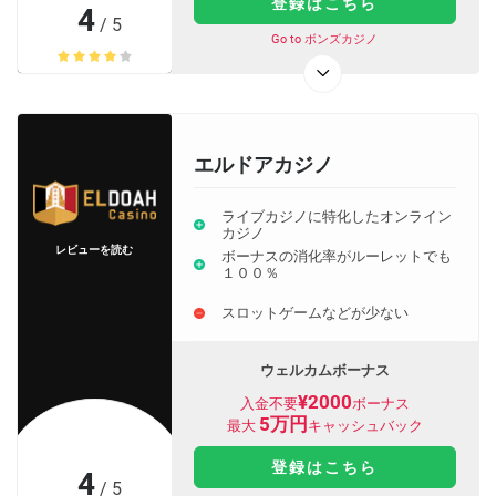
登録はこちら
4
/ 5
Go to ボンズカジノ
エルドアカジノ
ライブカジノに特化したオンライン
カジノ
レビューを読む
ボーナスの消化率がルーレットでも
１００％
スロットゲームなどが少ない
ウェルカムボーナス
¥2000
入金不要
ボーナス
5万円
最大
キャッシュバック
登録はこちら
4
/ 5