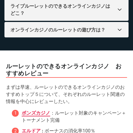
ライブルーレットのできるオンラインカジノは
どこ？
オンラインカジノのルーレットの遊び方は？
ルーレットのできるオンラインカジノ お
すすめレビュー
まずは早速、ルーレットのできるオンラインカジノのお
すすめトップ５について、それぞれのルーレット関連の
情報を中心にレビューしたい。
ボンズカジノ
：ルーレット対象のキャンペーン＋
トーナメント完備
エルドア
:
ボーナスの消化率100％