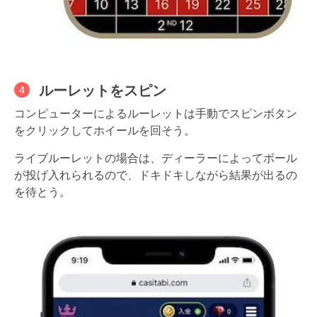
ルーレットをスピン
4
コンピューターによるルーレットは手動でスピンボタン
をクリックしてホイールを回そう。
ライブルーレットの場合は、ディーラーによってボール
が投げ入れられるので、ドキドキしながら結果が出るの
を待とう。