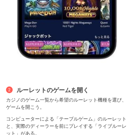
ルーレットのゲームを開く
2
カジノのゲーム一覧から希望のルーレット機種を選び、
ゲームを開こう。
コンピューターによる「テーブルゲーム」のルーレット
と、実際のディーラーを前にプレイする「ライブルーレ
ット」がある。