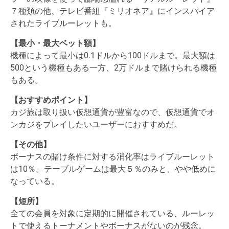
７種類の他、テレビ番組『ミリオネア』にインスパイア
されたライブルーレットも。
【最小・最大ベット額】
機種によって最小は0.1ドルから100ドルまで。最大額は
500という機種もある一方、2万ドルまで賭けられる機種
もある。
【おすすめポイント】
カジ旅は取り扱い仮想通貨が豊富なので、仮想通貨でオ
ンカジをプレイしたいユーザーにおすすめだ。
【その他】
ボーナスの賭け条件に対する消化率はライブルーレット
は10％。テーブルゲームは最大５％のみと、やや低めに
なっている。
【短所】
全ての会員を対象に定期的に開催されている、ルーレッ
トで使えるトーナメントやボーナスがないのが残念。