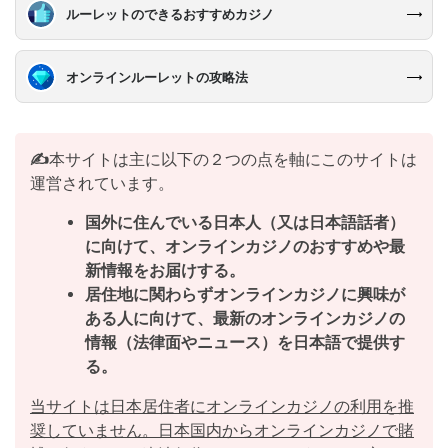
ルーレットのできるおすすめカジノ
オンラインルーレットの攻略法
✍️
本サイトは主に以下の２つの点を軸にこのサイトは
運営されています。
国外に住んでいる日本人（又は日本語話者）
に向けて、オンラインカジノのおすすめや最
新情報をお届けする。
居住地に関わらずオンラインカジノに興味が
ある人に向けて、最新のオンラインカジノの
情報（法律面やニュース）を日本語で提供す
る。
当サイトは日本居住者にオンラインカジノの利用を推
奨していません。日本国内からオンラインカジノで賭