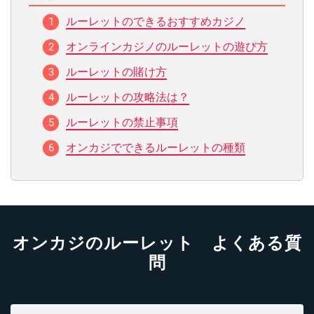
ルーレットのできるおすすめカジノ
オンラインカジノのルーレットの遊び方
ルーレットの賭け方
ルーレットの攻略法は？
ルーレットの禁止事項
オンカジでできるルーレットの種類
オンカジのルーレット よくある質
問