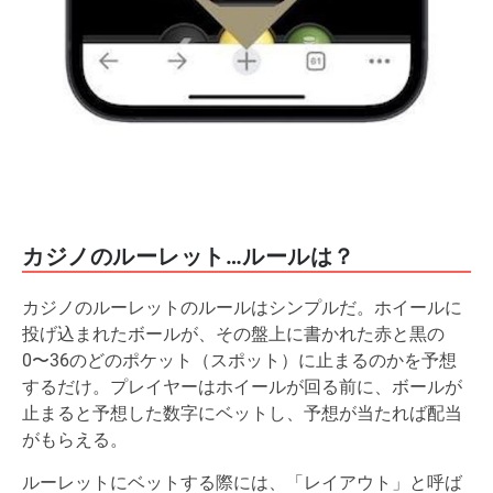
カジノのルーレット…ルールは？
カジノのルーレットのルールはシンプルだ。ホイールに
投げ込まれたボールが、その盤上に書かれた赤と黒の
0〜36のどのポケット（スポット）に止まるのかを予想
するだけ。プレイヤーはホイールが回る前に、ボールが
止まると予想した数字にベットし、予想が当たれば配当
がもらえる。
ルーレットにベットする際には、「レイアウト」と呼ば