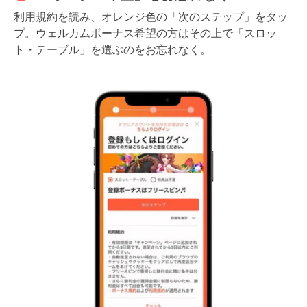
利用規約を読み、オレンジ色の「次のステップ」をタッ
プ。ウェルカムボーナス希望の方はその上で「スロッ
ト・テーブル」を選ぶのをお忘れなく。