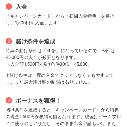
入金
また入金ボーナス以外に不定期でもらえる特典
1
も、「
ライブカジノ用特典
」と「
ハイブリッド用
「キャンペーンカード」から「初回入金特典」を選択
特典
」とされる特典では、ライブカジノのゲーム
し、1,500円を入金します。
の消化率は100％に設定されています。（「スロ
ット用特典」の場合は、ライブカジノの消化率は
10％）
賭け条件を達成
2
特典の賭け条件は「30倍」になっているので、今回は
というわけでレオベガスはライブカジノが好きな
45,000円の入金が必要となります。
人にはとてもお勧めなオンラインカジノです。
（入金額1,500円x賭け条件30倍＝45,000）
他のゲームにおける消化率は次の通り：
✳︎賭け条件は一度の入金でクリアしなくても大丈夫で
スロットゲーム :
100%
す。また最大賭け額の制限はありません。
✳︎ただし、「Blood Suckers」「Dead or Alive」
「Supernova」は
70%
ボーナスを獲得！
3
コンピューター対戦型のテーブルゲームとビデ
オポーカー:
10%
賭け条件を達成すると「キャンペーンカード」から特典
✳︎以下のゲームは賭け条件に反映されず、消化
の現金1,500円が獲得可能となります。現金はゲームプレ
率
0%
なので
要注意
。
イに使うのもアリだし、そのまま出金申請もOK。また