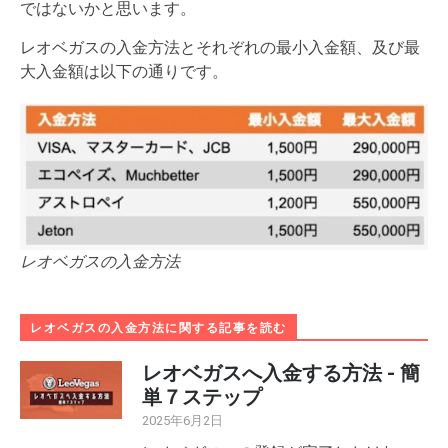
ではないかと思います。
レオベガスの入金方法とそれぞれの最小入金額、及び最
大入金額は以下の通りです。
レオベガスの入金方法
レオベガスの入金方法に関する記事を読む
レオベガスへ入金する方法 - 簡
単７ステップ
2025年6月2日