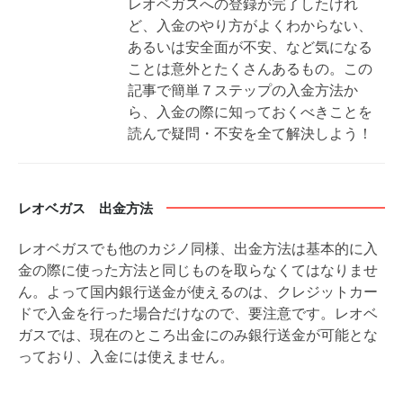
レオベガスへの登録が完了したけれ
ど、入金のやり方がよくわからない、
あるいは安全面が不安、など気になる
ことは意外とたくさんあるもの。この
記事で簡単７ステップの入金方法か
ら、入金の際に知っておくべきことを
読んで疑問・不安を全て解決しよう！
レオベガス 出金方法
レオベガスでも他のカジノ同様、出金方法は基本的に入
金の際に使った方法と同じものを取らなくてはなりませ
ん。よって国内銀行送金が使えるのは、クレジットカー
ドで入金を行った場合だけなので、要注意です。レオベ
ガスでは、現在のところ出金にのみ銀行送金が可能とな
っており、入金には使えません。