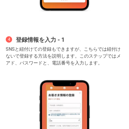
登録情報を入力 - 1
4
SNSと紐付けての登録もできますが、こちらでは紐付け
ないで登録する方法を説明します。このステップではメ
アド、パスワードと、電話番号を入力します。