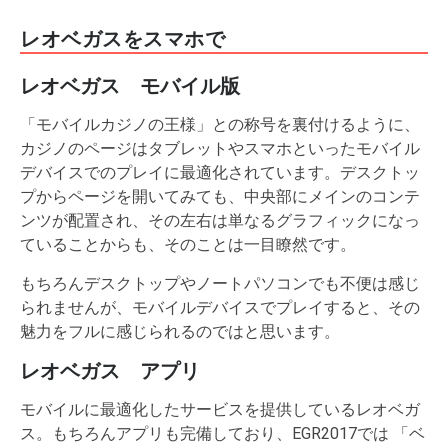
レオベガスをスマホで
レオベガス モバイル版
「モバイルカジノの王様」との称号を裏付けるように、
カジノのページはタブレットやスマホといったモバイル
デバイスでのプレイに最適化されています。デスクトッ
プからページを開いてみても、中央部にメインのコンテ
ンツが配置され、その左右は単なるグラフィックになっ
ていることからも、そのことは一目瞭然です。
もちろんデスクトップやノートパソコンでも不便は感じ
られませんが、モバイルデバイスでプレイすると、その
魅力をフルに感じられるのではと思います。
レオベガス アプリ
モバイルに最適化したサービスを提供しているレオベガ
ス。もちろんアプリも完備しており、EGR2017では 「ベ