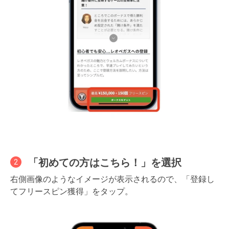
「初めての方はこちら！」を選択
2
右側画像のようなイメージが表示されるので、「登録し
てフリースピン獲得」をタップ。