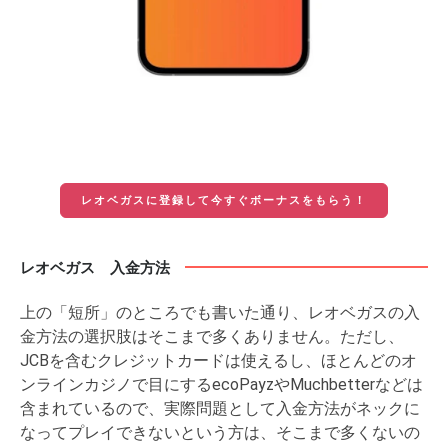
レオベガスに登録して今すぐボーナスをもらう！
レオベガス 入金方法
上の「短所」のところでも書いた通り、レオベガスの入
金方法の選択肢はそこまで多くありません。ただし、
JCBを含むクレジットカードは使えるし、ほとんどのオ
ンラインカジノで目にするecoPayzやMuchbetterなどは
含まれているので、実際問題として入金方法がネックに
なってプレイできないという方は、そこまで多くないの