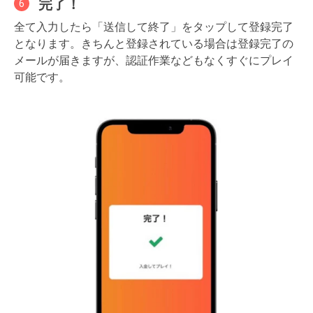
完了！
6
全て入力したら「送信して終了」をタップして登録完了
となります。きちんと登録されている場合は登録完了の
メールが届きますが、認証作業などもなくすぐにプレイ
可能です。