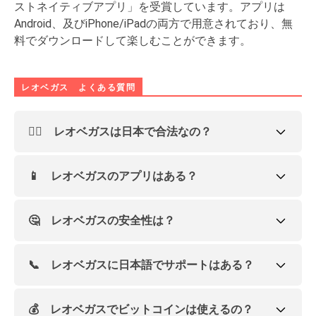
ストネイティブアプリ」を受賞しています。アプリは
Android、及びiPhone/iPadの両方で用意されており、無
料でダウンロードして楽しむことができます。
レオベガス よくある質問
👮‍♀️ レオベガスは日本で合法なの？
📱 レオベガスのアプリはある？
🤔 レオベガスの安全性は？
📞 レオベガスに日本語でサポートはある？
💰 レオベガスでビットコインは使えるの？