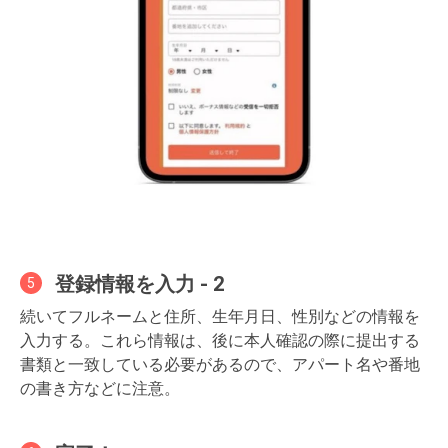
登録情報を入力 - 2
5
続いてフルネームと住所、生年月日、性別などの情報を
入力する。これら情報は、後に本人確認の際に提出する
書類と一致している必要があるので、アパート名や番地
の書き方などに注意。