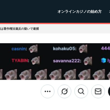
オンラインカジノの始め方
回は著作権法違反の疑いで逮捕