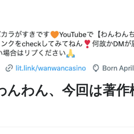
わんわん、今回は著作