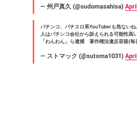
— 州戸真久 (@sudomasahisa)
Apri
パチンコ、パチスロ系YouTuberも危な
人はパチンコ会社から訴えられる可能性高
「わんわん」ら逮捕 著作権法違反容疑(毎
— ストマック (@sutoma1031)
Apri