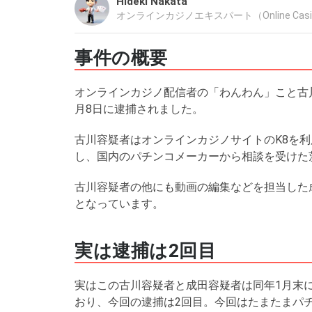
Hideki Nakata
オンラインカジノエキスパート（Online Casino
事件の概要
オンラインカジノ配信者の「わんわん」こと古川
月8日に逮捕されました。
古川容疑者はオンラインカジノサイトのK8を
し、国内のパチンコメーカーから相談を受けた
古川容疑者の他にも動画の編集などを担当した
となっています。
実は逮捕は2回目
実はこの古川容疑者と成田容疑者は同年1月末
おり、今回の逮捕は2回目。今回はたまたまパ