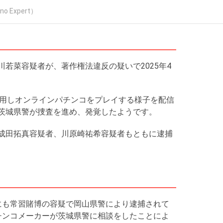
 Expert）
若菜容疑者が、著作権法違反の疑いで2025年4
利用しオンラインパチンコをプレイする様子を配信
茨城県警が捜査を進め、発覚したようです。
成田拓真容疑者、川原崎祐希容疑者もともに逮捕
にも常習賭博の容疑で岡山県警により逮捕されて
チンコメーカーが茨城県警に相談をしたことによ