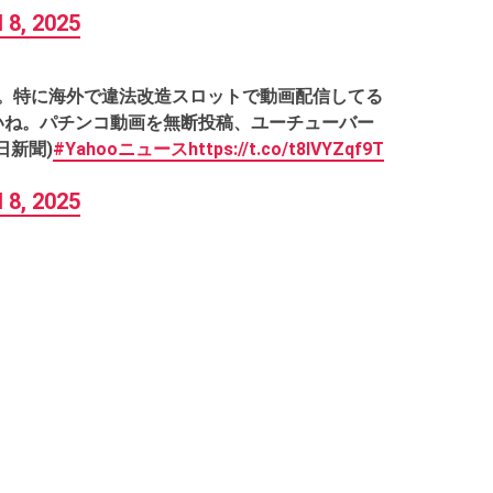
l 8, 2025
いね。特に海外で違法改造スロットで動画配信してる
いね。パチンコ動画を無断投稿、ユーチューバー
日新聞)
#Yahooニュース
https://t.co/t8IVYZqf9T
l 8, 2025