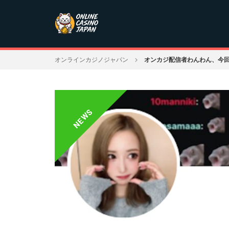
オンラインカジノジャパン
オンカジ配信者わんわん、今
NEWS